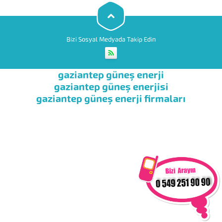
ısıtmaya yarayan bölümüdür.
Panel çeşitleri; Alüminyum
panel, Bakır panel, Siyah çelik
panel,...
Bizi Sosyal Medyada Takip Edin
gaziantep güneş enerji
gaziantep güneş enerjisi
gaziantep güneş enerji firmaları