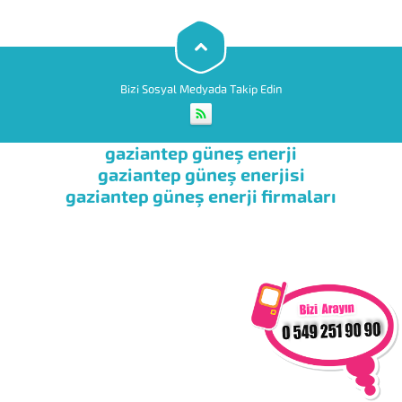
ise antifiriz koyma derdi
bulunmayan bir sistemdir.
Doğal...
Bizi Sosyal Medyada Takip Edin
gaziantep güneş enerji
gaziantep güneş enerjisi
gaziantep güneş enerji firmaları