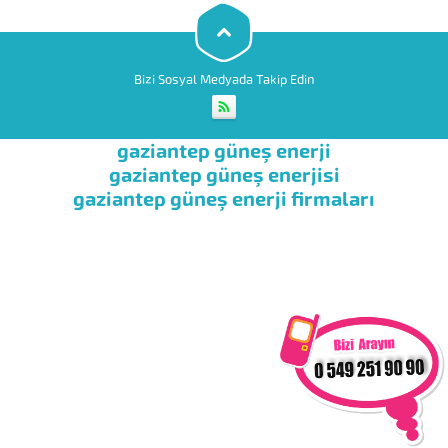
yapılacak tek bir şey vardır. *
Havanın güneşli,...
Bizi Sosyal Medyada Takip Edin
gaziantep güneş enerji
gaziantep güneş enerjisi
gaziantep güneş enerji firmaları