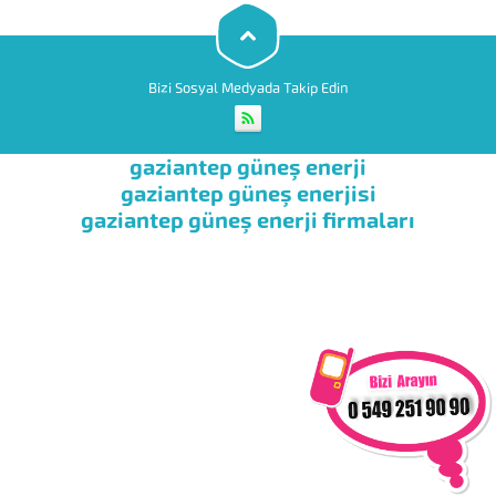
kullanılmaz. İkisinin de vanaları
aynı anda...
Bizi Sosyal Medyada Takip Edin
gaziantep güneş enerji
gaziantep güneş enerjisi
gaziantep güneş enerji firmaları