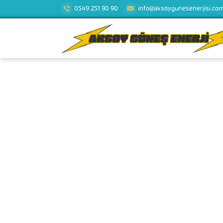
0549 251 90 90
info@aksoygunesenerjisi.co